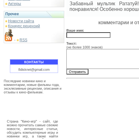
Забавный мультик Рататуй
Актеры
понравился! Особенно хорошень
Прочее
Новости сайта
комментарии и о
Конкурс рецензий
Ваше имя:
RSS
-
Текст:
(не более 1000 знаков)
КОНТАКТЫ
8disknet@gmail.com
Последние новинки кино и
комментарии, новые фильмы года,
эксклюзивные рецензии, описания и
отзывы к кино-фильмам.
Страна "Кино-игр" - сайт, где
можно прочитать самые свежие
новости, интересные статьи,
обсудить компьютерные игры и
новинки игр, а также найти