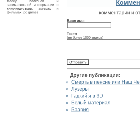
массу полезной и
Коммен
занимательной информации о
кино-индустрии, актерах и
комментарии и о
фильмах, pc games.
Ваше имя:
Текст:
(не более 1000 знаков)
Другие публикации:
Смерть в пенсне или Наш Че
Лузеры
Гадкий я в 3D
Белый материал
Баария