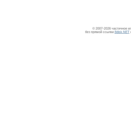
© 2007-2026 частичное и
без прямой ссылки
8disk.NET