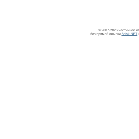
© 2007-2026 частичное и
без прямой ссылки
8disk.NET