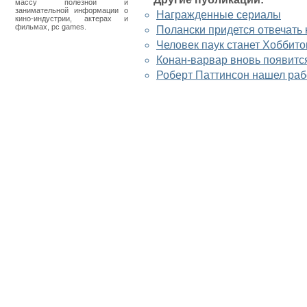
массу полезной и
занимательной информации о
Награжденные сериалы
кино-индустрии, актерах и
фильмах, pc games.
Полански придется отвечать 
Человек паук станет Хоббит
Конан-варвар вновь появитс
Роберт Паттинсон нашел раб