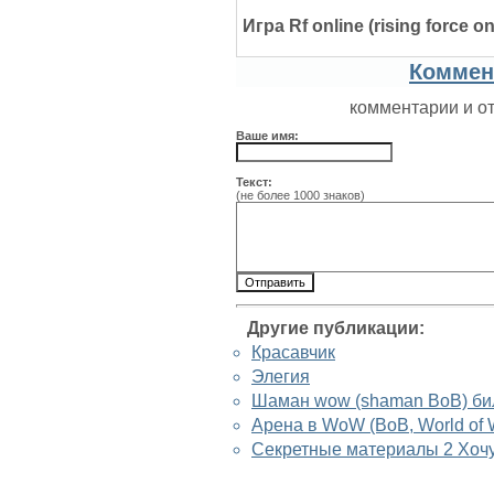
Игра Rf online (rising force on
Коммен
комментарии и о
Ваше имя:
Текст:
(не более 1000 знаков)
Другие публикации:
Красавчик
Элегия
Шаман wow (shaman ВоВ) б
Арена в WoW (ВоВ, World of W
Секретные материалы 2 Хочу