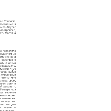
и с Уриэлем.
 послал меня
 было Амулет
расстроился,
ести Мартина
ие позволило
предметом их
ему это не я
 облегченно
толь знатных
увидела его,
Клинки, чтоб
город, район
х охранников
 что-то мне
Императором,
твел меня в
ий рассвет».
а Императора
да, веселые
 этом сможет
аргонианцев.
 города: вот
ие, вот две
о родине, о
ясь на чудо,