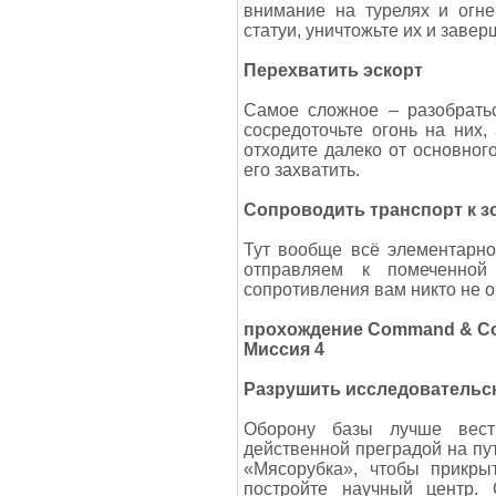
внимание на турелях и огне
статуи, уничтожьте их и заве
Перехватить эскорт
Самое сложное – разобрать
сосредоточьте огонь на них,
отходите далеко от основног
его захватить.
Сопроводить транспорт к з
Тут вообще всё элементарно
отправляем к помеченной
сопротивления вам никто не о
прохождение Command & Co
Миссия 4
Разрушить исследовательс
Оборону базы лучше вести
действенной преградой на пу
«Мясорубка», чтобы прикры
постройте научный центр.