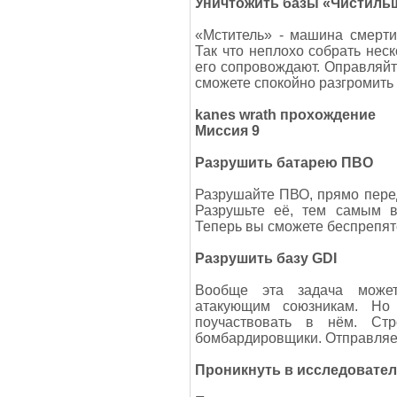
Уничтожить базы «Чистиль
«Мститель» - машина смерти
Так что неплохо собрать неск
его сопровождают. Оправляйте
сможете спокойно разгромить в
kanes wrath прохождение
Миссия 9
Разрушить батарею ПВО
Разрушайте ПВО, прямо перед
Разрушьте её, тем самым 
Теперь вы сможете беспрепят
Разрушить базу GDI
Вообще эта задача может 
атакующим союзникам. Но
поучаствовать в нём. Стр
бомбардировщики. Отправляем
Проникнуть в исследовател