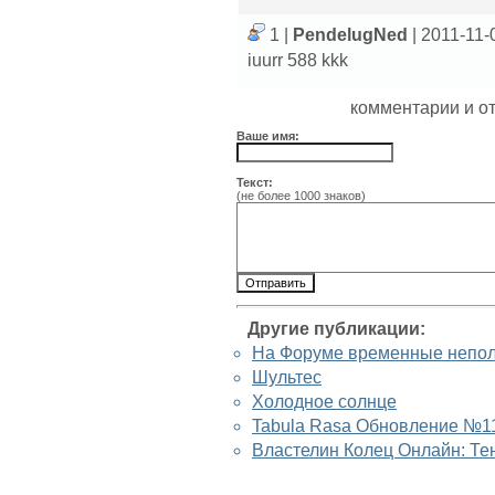
1 |
PendelugNed
| 2011-11-
iuurr 588 kkk
комментарии и о
Ваше имя:
Текст:
(не более 1000 знаков)
Другие публикации:
На Форуме временные непо
Шультес
Холодное солнце
Tabula Rasa Обновление №1
Властелин Колец Онлайн: Тен