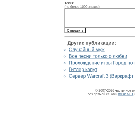
Текст:
(не более 1000 знаков)
Другие публикации:
Случайный муж
Все песни только о любви
Прохождение игры Город поте
Гитлер капут
Сервер Warcraft 3 (Варкрафт III
© 2007-2026 частичное и
без прямой ссылки
8disk.NET