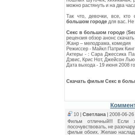
можно растянуть и на два час
Так что, девочки, все, кт
большом городе
для вас. Не
Секс в большом городе
(
Sex
рецензия обзор анонс скачать
Жанр – мелодрама, комедия
Режиссер - Майкл Патрик Кинг
Актеры - : Сара Джессика Па
Дэвис, Крис Нот, Джейсон Ль
Дата выхода - 19 июня 2008 г
Скачать фильм Секс в бол
Коммент
10 |
Светлана
| 2008-06-26
Фильм отличный!!! Если х
посочувствовать, не разочару
фильм обоих. Желаю наслади