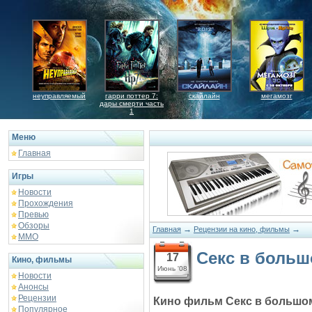
неуправляемый
гарри поттер 7:
скайлайн
мегамозг
дары смерти часть
1
Меню
Главная
Игры
Новости
Прохождения
Превью
Обзоры
→
→
Главная
Рецензии на кино, фильмы
ММО
Секс в больш
17
Кино, фильмы
Июнь '08
Новости
Анонсы
Рецензии
Кино фильм Секс в большом г
Популярное