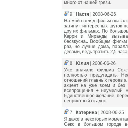
много от нашей грязи.
9 |
Настя
| 2008-06-26
На мой взгляд фильм оказалс
затянут, интересных шуток по
других фильмах. По большом
Керри и Миранды вызывае
бесвкусна.. Вообщем фильм
раз, но лучше дома, паралл
делами, ведь тратить 2,5 часа
8 |
Юлия
| 2008-06-26
Уже вначале фильма Сек
полностью предугадать. Н
отношений главных героев а 
акцент на уже всем и без 
всепрощения + неумелый ма
Единственное желание, пере
неприятный осадок
7 |
Катерина
| 2008-06-25
Я даже в некоторых моментак
Секс в большом городе ве