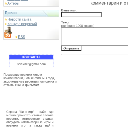
комментарии и о
Актеры
Ваше имя:
Прочее
Новости сайта
Текст:
Конкурс рецензий
(не более 1000 знаков)
RSS
-
КОНТАКТЫ
8disknet@gmail.com
Последние новинки кино и
комментарии, новые фильмы года,
эксклюзивные рецензии, описания и
отзывы к кино-фильмам.
Страна "Кино-игр" - сайт, где
можно прочитать самые свежие
новости, интересные статьи,
обсудить компьютерные игры и
новинки игр, а также найти