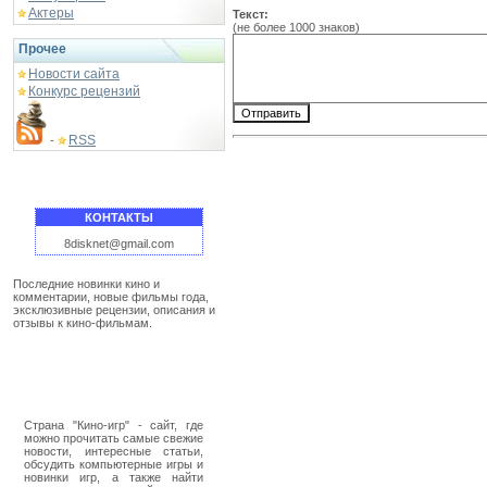
Актеры
Текст:
(не более 1000 знаков)
Прочее
Новости сайта
Конкурс рецензий
RSS
-
КОНТАКТЫ
8disknet@gmail.com
Последние новинки кино и
комментарии, новые фильмы года,
эксклюзивные рецензии, описания и
отзывы к кино-фильмам.
Страна "Кино-игр" - сайт, где
можно прочитать самые свежие
новости, интересные статьи,
обсудить компьютерные игры и
новинки игр, а также найти