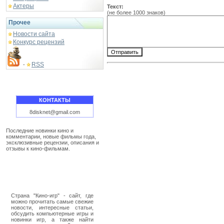
Актеры
Текст:
(не более 1000 знаков)
Прочее
Новости сайта
Конкурс рецензий
RSS
-
КОНТАКТЫ
8disknet@gmail.com
Последние новинки кино и
комментарии, новые фильмы года,
эксклюзивные рецензии, описания и
отзывы к кино-фильмам.
Страна "Кино-игр" - сайт, где
можно прочитать самые свежие
новости, интересные статьи,
обсудить компьютерные игры и
новинки игр, а также найти