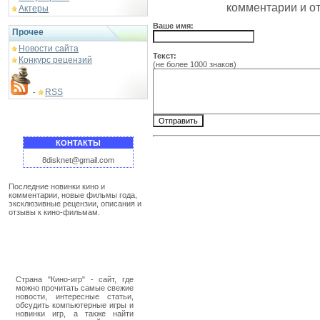
комментарии и о
Актеры
Ваше имя:
Прочее
Новости сайта
Текст:
Конкурс рецензий
(не более 1000 знаков)
RSS
-
КОНТАКТЫ
8disknet@gmail.com
Последние новинки кино и
комментарии, новые фильмы года,
эксклюзивные рецензии, описания и
отзывы к кино-фильмам.
Страна "Кино-игр" - сайт, где
можно прочитать самые свежие
новости, интересные статьи,
обсудить компьютерные игры и
новинки игр, а также найти