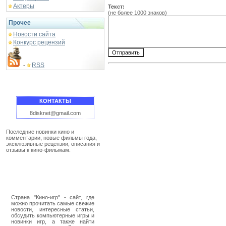
Актеры
Текст:
(не более 1000 знаков)
Прочее
Новости сайта
Конкурс рецензий
RSS
-
КОНТАКТЫ
8disknet@gmail.com
Последние новинки кино и
комментарии, новые фильмы года,
эксклюзивные рецензии, описания и
отзывы к кино-фильмам.
Страна "Кино-игр" - сайт, где
можно прочитать самые свежие
новости, интересные статьи,
обсудить компьютерные игры и
новинки игр, а также найти