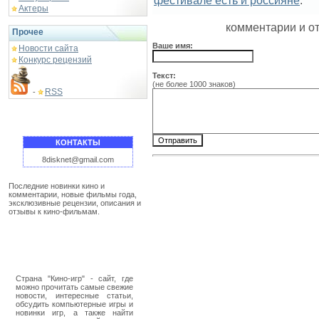
фестивале есть и россияне
.
Актеры
комментарии и о
Прочее
Ваше имя:
Новости сайта
Конкурс рецензий
Текст:
(не более 1000 знаков)
RSS
-
КОНТАКТЫ
8disknet@gmail.com
Последние новинки кино и
комментарии, новые фильмы года,
эксклюзивные рецензии, описания и
отзывы к кино-фильмам.
Страна "Кино-игр" - сайт, где
можно прочитать самые свежие
новости, интересные статьи,
обсудить компьютерные игры и
новинки игр, а также найти