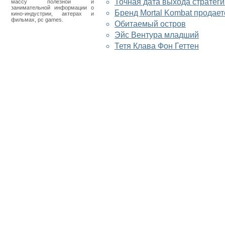
Точная дата выхода стратеги
массу полезной и
занимательной информации о
Бренд Mortal Kombat продает
кино-индустрии, актерах и
фильмах, pc games.
Обитаемый остров
Эйс Вентура младший
Тетя Клава Фон Геттен