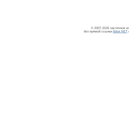
© 2007-2026 частичное и
без прямой ссылки
8disk.NET