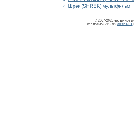
Шрек (SHREK) мультфильм
© 2007-2026 частичное и
без прямой ссылки
8disk.NET