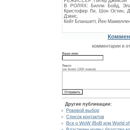
РЕЖИССЕР: Питер Джексон
В РОЛЯХ: Билли Бойд, Эла
Кристофер Ли, Шон Остин, 
Дэвис,
Кейт Бланшетт, Йен Маккелле
Коммен
комментарии и о
Ваше имя:
Текст:
(не более 1000 знаков)
Другие публикации:
Роковой выбор
Список контактов
Все о WoW (ВоВ или World of 
Властелин колец: братство к