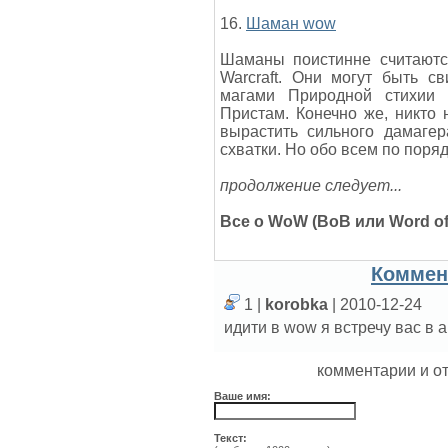
16.
Шаман wow
Шаманы поистинне считаются
Warcraft. Они могут быть с
магами Природной стихии 
Пристам. Конечно же, никто
вырастить сильного дамагер
схватки. Но обо всем по поряд
продолжение следует...
Все о WoW (ВоВ или Word of 
Коммен
1 |
korobka
| 2010-12-24
идити в wow я встречу вас в 
комментарии и о
Ваше имя:
Текст: