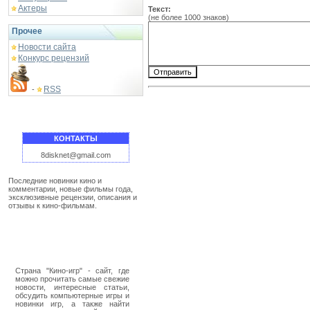
Актеры
Текст:
(не более 1000 знаков)
Прочее
Новости сайта
Конкурс рецензий
RSS
-
КОНТАКТЫ
8disknet@gmail.com
Последние новинки кино и
комментарии, новые фильмы года,
эксклюзивные рецензии, описания и
отзывы к кино-фильмам.
Страна "Кино-игр" - сайт, где
можно прочитать самые свежие
новости, интересные статьи,
обсудить компьютерные игры и
новинки игр, а также найти